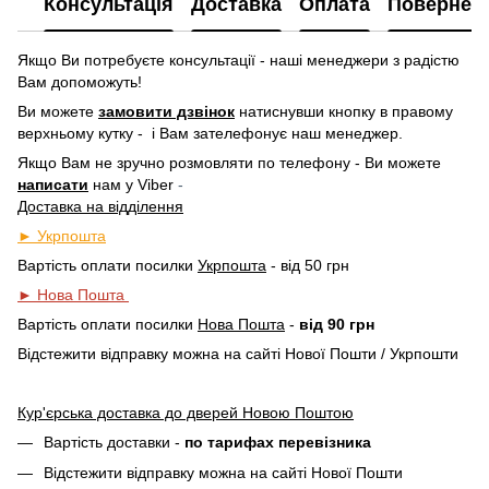
Консультація
Доставка
Оплата
Повернен
Якщо Ви потребуєте консультації - наші менеджери з радістю
Вам допоможуть!
Ви можете
замовити дзвінок
натиснувши кнопку в правому
верхньому кутку -
і Вам зателефонує наш менеджер.
Якщо Вам не зручно розмовляти по телефону - Ви можете
написати
нам у
Viber
-
Доставка на відділення
► Укрпошта
Вартість оплати посилки
Укрпошта
- від 50 грн
► Нова Пошта
Вартість оплати посилки
Нова Пошта
-
від 90 грн
Відстежити відправку можна на сайті Нової Пошти / Укрпошти
Кур'єрська доставка до дверей Новою Поштою
Вартість доставки -
по тарифах перевізника
Відстежити відправку можна на сайті Нової Пошти