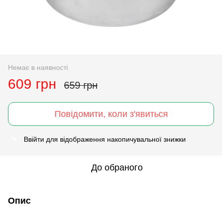
Немає в наявності
609 грн
659 грн
Повідомити, коли з'явиться
Ввійти
для відображення накопичувальної знижки
%
До обраного
Опис