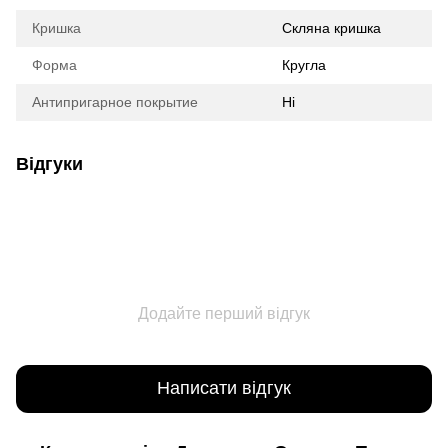
Кришка
Скляна кришка
Форма
Кругла
Антипригарное покрытие
Ні
Відгуки
Додайте перший відгук
Написати відгук