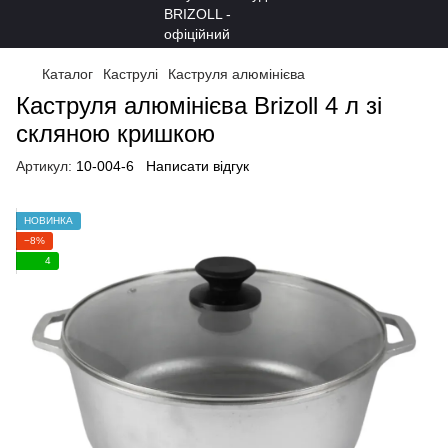
Каталог
Каструлі
Каструля алюмінієва
Каструля алюмінієва Brizoll 4 л зі
скляною кришкою
Артикул:
10-004-6
Написати відгук
НОВИНКА
−8%
4