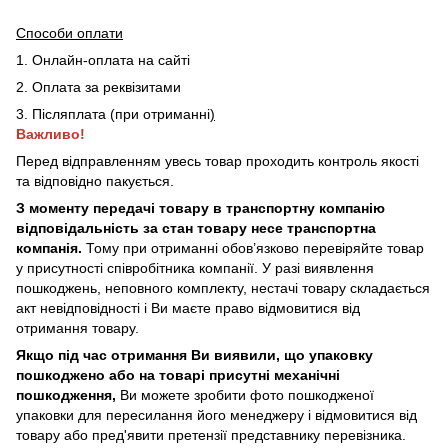
Способи оплати
1. Онлайн-оплата на сайті
2. Оплата за реквізитами
3. Післяплата (при отриманні
)
Важливо!
Перед відправленням увесь товар проходить контроль якості
та відповідно пакується.
З моменту передачі товару в транспортну компанію
відповідальність за стан товару несе транспортна
компанія.
Тому при отриманні обов’язково перевіряйте товар
у присутності співробітника компанії. У разі виявлення
пошкоджень, неповного комплекту, нестачі товару складається
акт невідповідності і Ви маєте право відмовитися від
отримання товару.
Якщо під час отримання Ви виявили, що упаковку
пошкоджено або на товарі присутні механічні
пошкодження,
Ви можете зробити фото пошкодженої
упаковки для пересилання його менеджеру і відмовитися від
товару або пред'явити претензії представнику перевізника.