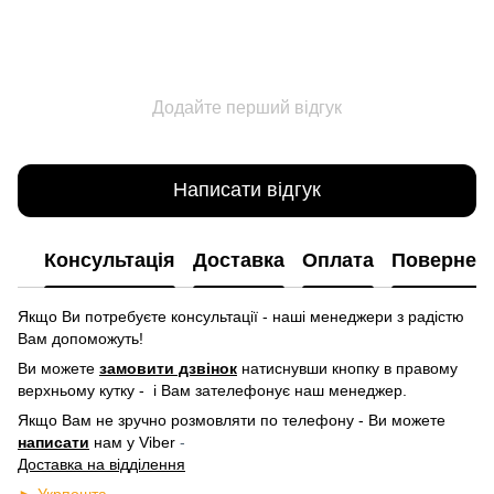
Додайте перший відгук
Написати відгук
Консультація
Доставка
Оплата
Повернен
Якщо Ви потребуєте консультації - наші менеджери з радістю
Вам допоможуть!
Ви можете
замовити дзвінок
натиснувши кнопку в правому
верхньому кутку -
і Вам зателефонує наш менеджер.
Якщо Вам не зручно розмовляти по телефону - Ви можете
написати
нам у
Viber
-
Доставка на відділення
► Укрпошта