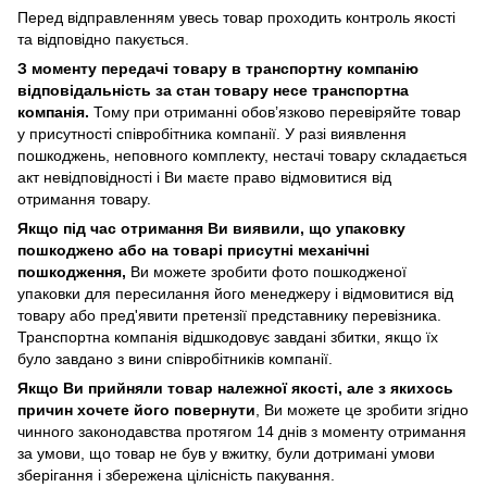
Перед відправленням увесь товар проходить контроль якості
та відповідно пакується.
З моменту передачі товару в транспортну компанію
відповідальність за стан товару несе транспортна
компанія.
Тому при отриманні обов’язково перевіряйте товар
у присутності співробітника компанії. У разі виявлення
пошкоджень, неповного комплекту, нестачі товару складається
акт невідповідності і Ви маєте право відмовитися від
отримання товару.
Якщо під час отримання Ви виявили, що упаковку
пошкоджено або на товарі присутні механічні
пошкодження,
Ви можете зробити фото пошкодженої
упаковки для пересилання його менеджеру і відмовитися від
товару або пред'явити претензії представнику перевізника.
Транспортна компанія відшкодовує завдані збитки, якщо їх
було завдано з вини співробітників компанії.
Якщо Ви прийняли товар належної якості, але з якихось
причин хочете його повернути
, Ви можете це зробити згідно
чинного законодавства протягом 14 днів з моменту отримання
за умови, що товар не був у вжитку, були дотримані умови
зберігання і збережена цілісність пакування.