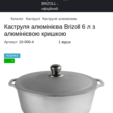
Каталог
Каструлі
Каструля алюмінієва
Каструля алюмінієва Brizoll 6 л з
алюмінієвою кришкою
Артикул:
10-006-4
1 відгук
НОВИНКА
4