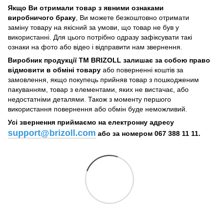
Якщо Ви отримали товар з явними ознаками
виробничого браку
, Ви можете безкоштовно отримати
заміну товару на якісний за умови, що товар не був у
використанні. Для цього потрібно одразу зафіксувати такі
ознаки на фото або відео і відправити нам звернення.
Виробник продукції ТМ BRIZOLL залишає за собою право
відмовити в обміні товару
або поверненні коштів за
замовлення, якщо покупець прийняв товар з пошкодженим
пакуванням, товар з елементами, яких не вистачає, або
недостатніми деталями. Також з моменту першого
використання повернення або обмін буде неможливий.
Усі звернення приймаємо на електронну адресу
support@brizoll.com
або за номером 067 388 11 11.