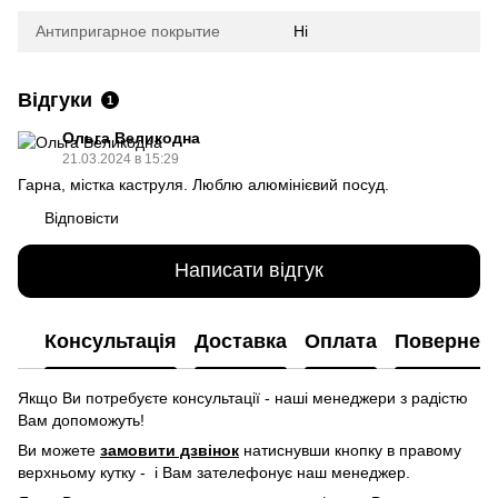
Антипригарное покрытие
Ні
Відгуки
1
Ольга Великодна
21.03.2024 в 15:29
Гарна, містка каструля. Люблю алюмінієвий посуд.
Відповісти
Написати відгук
Консультація
Доставка
Оплата
Повернен
Якщо Ви потребуєте консультації - наші менеджери з радістю
Вам допоможуть!
Ви можете
замовити дзвінок
натиснувши кнопку в правому
верхньому кутку -
і Вам зателефонує наш менеджер.