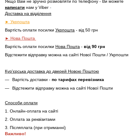
Якщо Вам не зручно розмовляти по телефону - Ви можете
написати
нам у
Viber
-
Доставка на відділення
► Укрпошта
Вартість оплати посилки
Укрпошта
- від 50 грн
► Нова Пошта
Вартість оплати посилки
Нова Пошта
-
від 90 грн
Відстежити відправку можна на сайті Нової Пошти / Укрпошти
Кур'єрська доставка до дверей Новою Поштою
Вартість доставки -
по тарифах перевізника
Відстежити відправку можна на сайті Нової Пошти
Способи оплати
1. Онлайн-оплата на сайті
2. Оплата за реквізитами
3. Післяплата (при отриманні
)
Важливо!